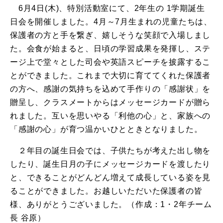
6月4日(木)、特別活動室にて、2年生の 1学期誕生
日会を開催しました。4月～7月生まれの児童たちは、
保護者の方と手を繋ぎ、嬉しそうな笑顔で入場しまし
た。会食が始まると、日頃の学習成果を発揮し、ステ
ージ上で堂々とした司会や英語スピーチを披露するこ
とができました。これまで大切に育ててくれた保護者
の方へ、感謝の気持ちを込めて手作りの「感謝状」を
贈呈し、クラスメートからはメッセージカードが贈ら
れました。互いを思いやる「利他の心」と、家族への
「感謝の心」が育つ温かいひとときとなりました。
２年目の誕生日会では、子供たちが考えた出し物を
したり、誕生日月の子にメッセージカードを渡したり
と、できることがどんどん増えて成長している姿を見
ることができました。お越しいただいた保護者の皆
様、ありがとうございました。（作成：1・2年チーム
長 谷原）