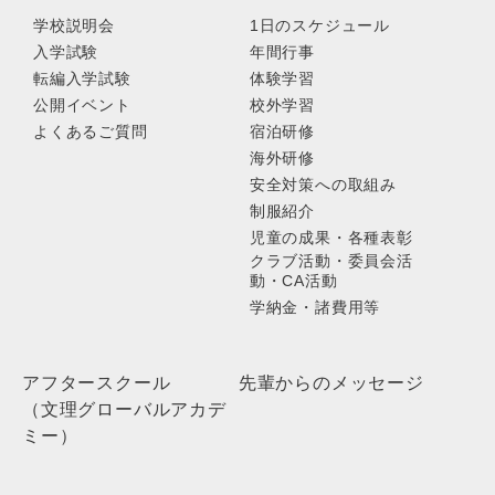
学校説明会
1日のスケジュール
入学試験
年間行事
転編入学試験
体験学習
公開イベント
校外学習
よくあるご質問
宿泊研修
海外研修
安全対策への取組み
制服紹介
児童の成果・各種表彰
クラブ活動・委員会活
動・CA活動
学納金・諸費用等
アフタースクール
先輩からのメッセージ
（文理グローバルアカデ
ミー）