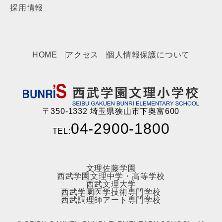
採用情報
HOME
アクセス
個人情報保護について
〒350-1332 埼玉県狭山市下奥富600
04-2900-1800
TEL:
文理佐藤学園
西武学園文理中学・高等学校
西武文理大学
西武学園医学技術専門学校
西武調理師アート専門学校