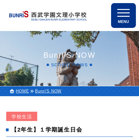
Bunri'S NOW
school news
HOME
Bunri'S NOW
学校生活
【2年生】１学期誕生日会