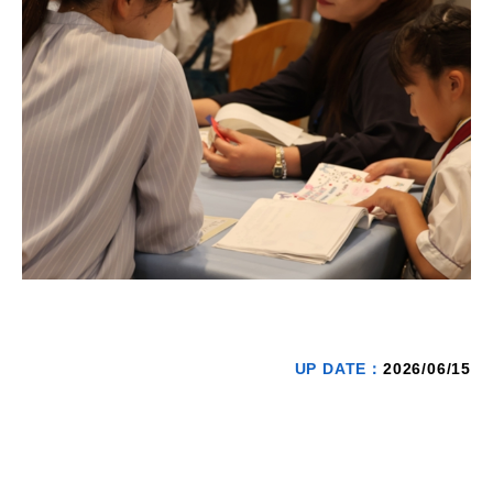
UP DATE：
2026/06/15